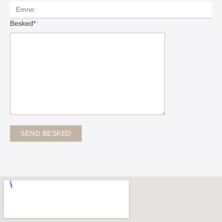
Besked*
SEND BESKED