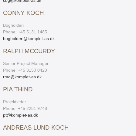
cbg@komplet-as.dk
CONNY KOCH
Bogholderi
Phone: +45 5131 1485
bogholderi@komplet-as.dk
RALPH MCCURDY
Senior Project Manager
Phone: +45 3150 0420
rmc@komplet-as.dk
PIA THIND
Projektleder
Phone: +45 2281 9748
pt@komplet-as.dk
ANDREAS LUND KOCH