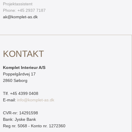
Projektassistent
Phone: +45 2937 7187
ak@komplet-as.dk
KONTAKT
Komplet Interieur A/S
Poppelgårdvej 17
2860 Søborg
Tlf. +45 4399 0408
E-mail:
info@komplet-as.dk
CVR-nr: 14291598
Bank: Jyske Bank
Reg nr. 5068 - Konto nr. 1272360