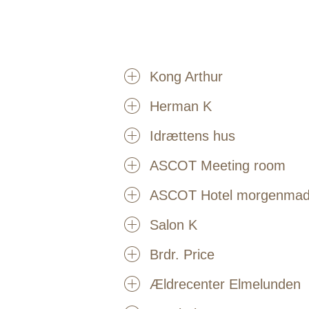
Kong Arthur
Herman K
Idrættens hus
ASCOT Meeting room
ASCOT Hotel morgenma
Salon K
Brdr. Price
Ældrecenter Elmelunden