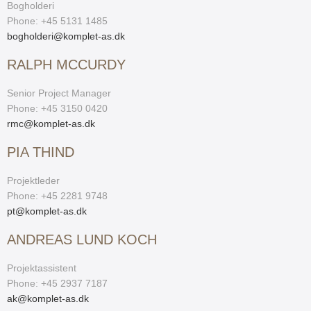
Bogholderi
Phone: +45 5131 1485
bogholderi@komplet-as.dk
RALPH MCCURDY
Senior Project Manager
Phone: +45 3150 0420
rmc@komplet-as.dk
PIA THIND
Projektleder
Phone: +45 2281 9748
pt@komplet-as.dk
ANDREAS LUND KOCH
Projektassistent
Phone: +45 2937 7187
ak@komplet-as.dk