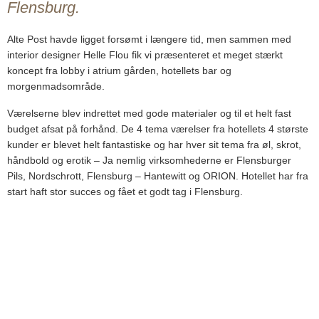
Flensburg.
Alte Post havde ligget forsømt i længere tid, men sammen med
interior designer Helle Flou fik vi præsenteret et meget stærkt
koncept fra lobby i atrium gården, hotellets bar og
morgenmadsområde.
Værelserne blev indrettet med gode materialer og til et helt fast
budget afsat på forhånd. De 4 tema værelser fra hotellets 4 største
kunder er blevet helt fantastiske og har hver sit tema fra øl, skrot,
håndbold og erotik – Ja nemlig virksomhederne er Flensburger
Pils, Nordschrott, Flensburg – Hantewitt og ORION. Hotellet har fra
start haft stor succes og fået et godt tag i Flensburg.
REFERENCE