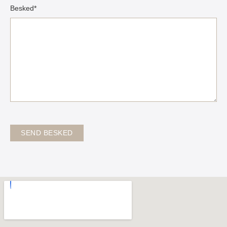
Besked*
SEND BESKED